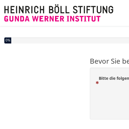
0%
Bevor Sie be
Bitte die folge