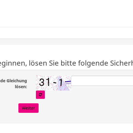
ginnen, lösen Sie bitte folgende Sicher
nde Gleichung
( Zwingend notwendig )
lösen:
Weiter